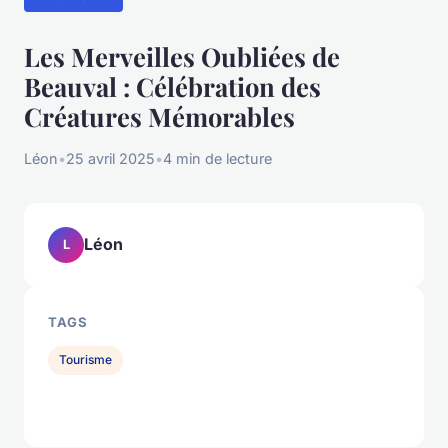
Les Merveilles Oubliées de
Beauval : Célébration des
Créatures Mémorables
Léon
•
25 avril 2025
•
4 min de lecture
Léon
L
TAGS
Tourisme