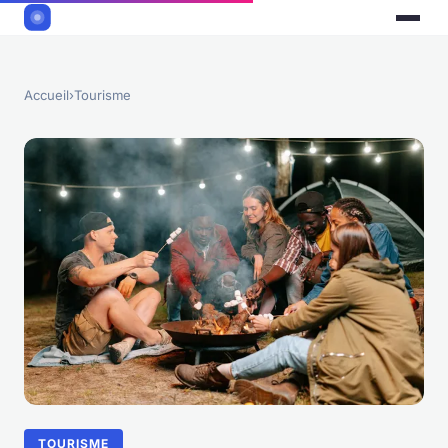
Accueil
›
Tourisme
TOURISME