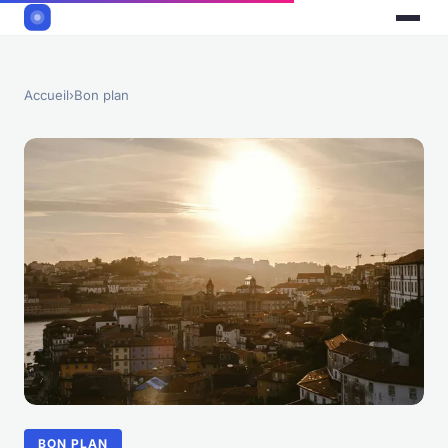
Accueil
›
Bon plan
BON PLAN