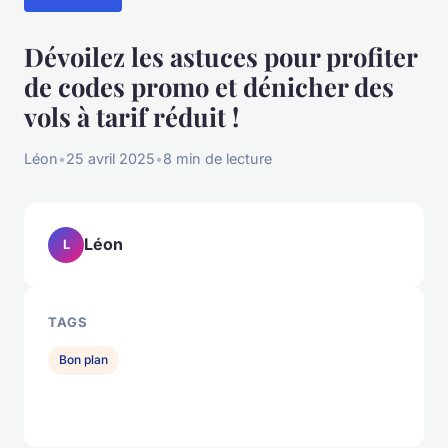
Dévoilez les astuces pour profiter
de codes promo et dénicher des
vols à tarif réduit !
Léon
•
25 avril 2025
•
8 min de lecture
Léon
L
TAGS
Bon plan