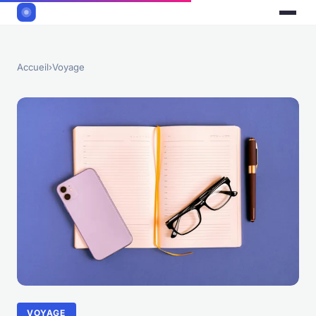
Accueil
›
Voyage
VOYAGE