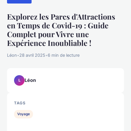
Explorez les Parcs d'Attractions
en Temps de Covid-19 : Guide
Complet pour Vivre une
Expérience Inoubliable !
Léon
•
28 avril 2025
•
6 min de lecture
Léon
L
TAGS
Voyage