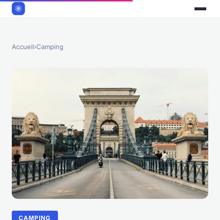
Accueil
›
Camping
CAMPING