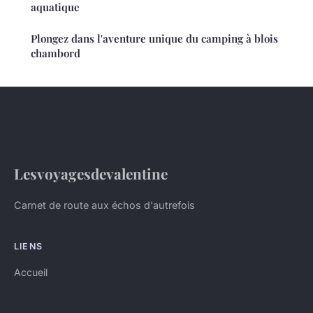
aquatique
Plongez dans l'aventure unique du camping à blois
chambord
Lesvoyagesdevalentine
Carnet de route aux échos d'autrefois
LIENS
Accueil