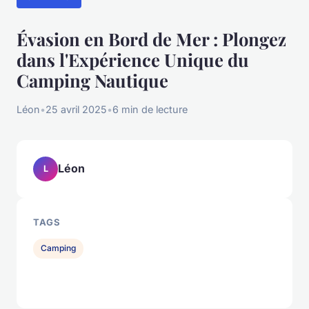
Évasion en Bord de Mer : Plongez
dans l'Expérience Unique du
Camping Nautique
Léon
•
25 avril 2025
•
6 min de lecture
Léon
L
TAGS
Camping