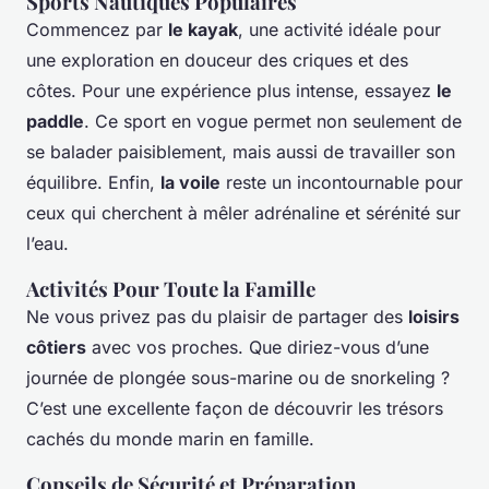
Sports Nautiques Populaires
Commencez par
le kayak
, une activité idéale pour
une exploration en douceur des criques et des
côtes. Pour une expérience plus intense, essayez
le
paddle
. Ce sport en vogue permet non seulement de
se balader paisiblement, mais aussi de travailler son
équilibre. Enfin,
la voile
reste un incontournable pour
ceux qui cherchent à mêler adrénaline et sérénité sur
l’eau.
Activités Pour Toute la Famille
Ne vous privez pas du plaisir de partager des
loisirs
côtiers
avec vos proches. Que diriez-vous d’une
journée de plongée sous-marine ou de snorkeling ?
C’est une excellente façon de découvrir les trésors
cachés du monde marin en famille.
Conseils de Sécurité et Préparation