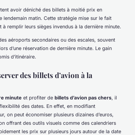
nt avoir déniché des billets à moitié prix en
e lendemain matin. Cette stratégie mise sur le fait
à remplir leurs sièges invendus à la dernière minute.
r des aéroports secondaires ou des escales, souvent
lors d’une réservation de dernière minute. Le gain
mis d’itinéraire.
rver des billets d’avion à la
re minute
et profiter de
billets d’avion pas chers
, il
lexibilité des dates. En effet, en modifiant
ur, on peut économiser plusieurs dizaines d’euros,
on offrant des outils visuels comme des calendriers
ement les prix sur plusieurs jours autour de la date