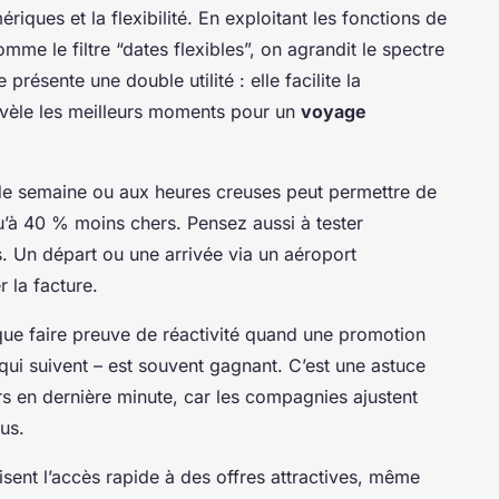
riques et la flexibilité. En exploitant les fonctions de
e le filtre “dates flexibles”, on agrandit le spectre
 présente une double utilité : elle facilite la
évèle les meilleurs moments pour un
voyage
 de semaine ou aux heures creuses peut permettre de
squ’à 40 % moins chers. Pensez aussi à tester
. Un départ ou une arrivée via un aéroport
 la facture.
que faire preuve de réactivité quand une promotion
 qui suivent – est souvent gagnant. C’est une astuce
ers en dernière minute, car les compagnies ajustent
us.
sent l’accès rapide à des offres attractives, même