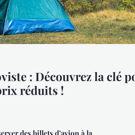
viste : Découvrez la clé p
prix réduits !
rver des billets d’avion à la