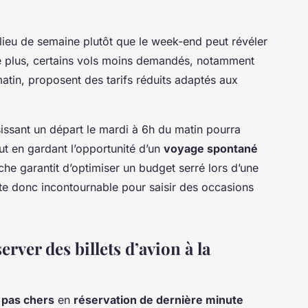
lieu de semaine plutôt que le week-end peut révéler
 plus, certains vols moins demandés, notamment
matin, proposent des tarifs réduits adaptés aux
isissant un départ le mardi à 6h du matin pourra
ut en gardant l’opportunité d’un
voyage spontané
rche garantit d’optimiser un budget serré lors d’une
ste donc incontournable pour saisir des occasions
rver des billets d’avion à la
n pas chers
en
réservation de dernière minute