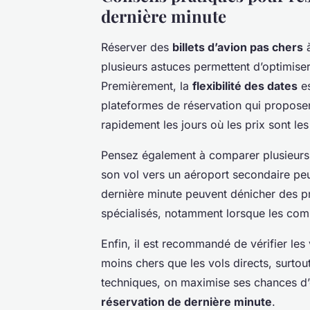
dernière minute
Réserver des
billets d’avion pas chers
à
plusieurs astuces permettent d’optimis
Premièrement, la
flexibilité des dates
es
plateformes de réservation qui proposen
rapidement les jours où les prix sont les
Pensez également à comparer plusieurs a
son vol vers un aéroport secondaire peut
dernière minute peuvent dénicher des pr
spécialisés, notamment lorsque les comp
Enfin, il est recommandé de vérifier les
moins chers que les vols directs, surto
techniques, on maximise ses chances d’
réservation de dernière minute
.