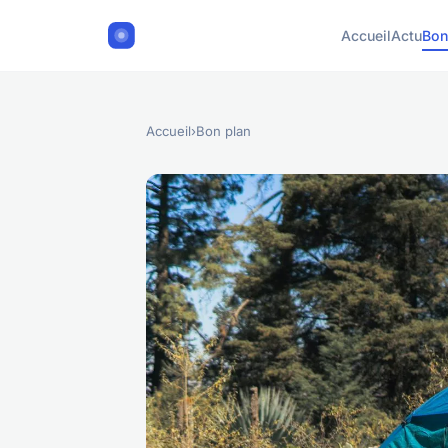
Accueil
Actu
Bon
Accueil
›
Bon plan