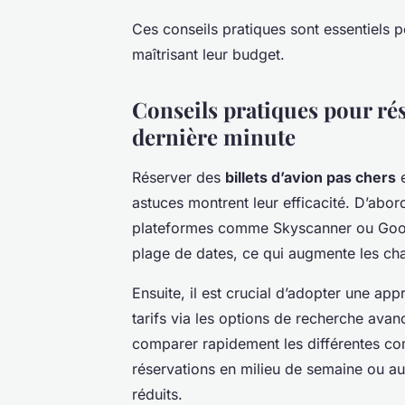
Ces conseils pratiques sont essentiels p
maîtrisant leur budget.
Conseils pratiques pour rése
dernière minute
Réserver des
billets d’avion pas chers
e
astuces montrent leur efficacité. D’abord,
plateformes comme Skyscanner ou Google
plage de dates, ce qui augmente les ch
Ensuite, il est crucial d’adopter une app
tarifs via les options de recherche avancé
comparer rapidement les différentes co
réservations en milieu de semaine ou au
réduits.