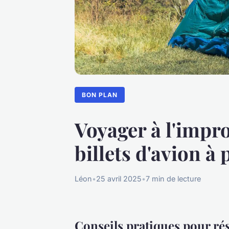
BON PLAN
Voyager à l'impro
billets d'avion à 
Léon
•
25 avril 2025
•
7 min de lecture
Conseils pratiques pour rése