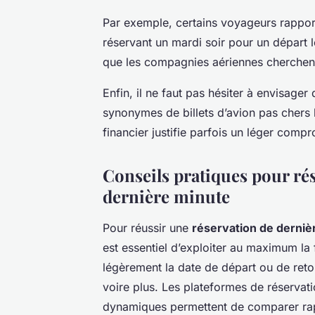
Par exemple, certains voyageurs rapporte
réservant un mardi soir pour un départ l
que les compagnies aériennes cherchent 
Enfin, il ne faut pas hésiter à envisage
synonymes de billets d’avion pas chers 
financier justifie parfois un léger compro
Conseils pratiques pour rése
dernière minute
Pour réussir une
réservation de derniè
est essentiel d’exploiter au maximum la f
légèrement la date de départ ou de reto
voire plus. Les plateformes de réservati
dynamiques permettent de comparer rapid